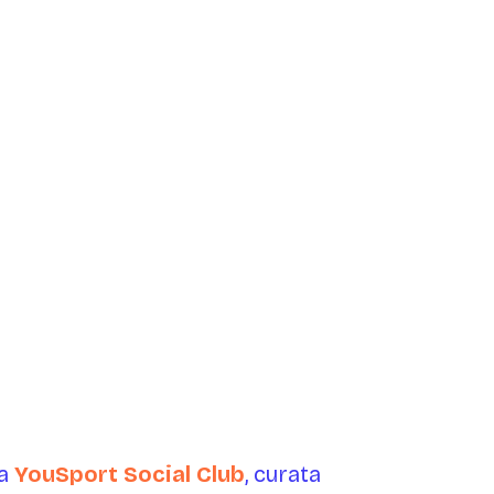
da
YouSport Social Club
, curata