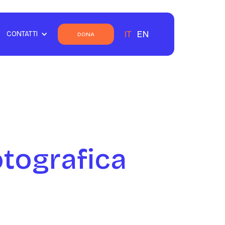
IT
EN
CONTATTI
DONA
otografica