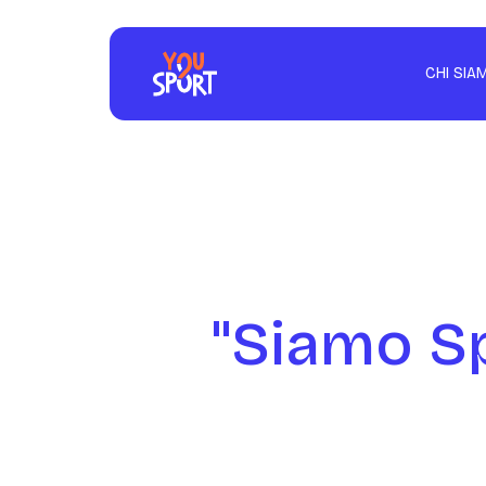
CHI SIA
"Siamo Sp