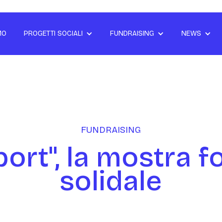
MO
PROGETTI SOCIALI
FUNDRAISING
NEWS
FUNDRAISING
ort", la mostra f
solidale