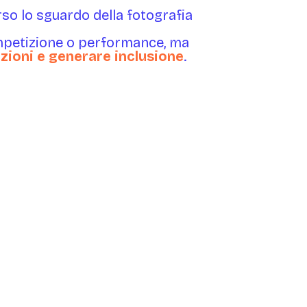
rso lo sguardo della fotografia
ompetizione o performance, ma
zioni e generare inclusione
.